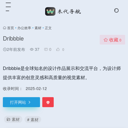
首页
•
办公效率
•
素材
•
正文
Dribbble
收藏
0
2年前发布
37
0
0
Dribbble是全球知名的设计作品展示和交流平台，为设计师
提供丰富的创意灵感和高质量的视觉素材。
收录时间：
2025-02-12
打开网站
素材
# 素材