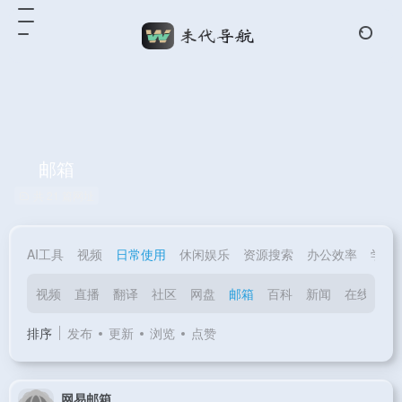
邮箱
共 21 篇网址
AI工具
视频
日常使用
休闲娱乐
资源搜索
办公效率
学习
视频
直播
翻译
社区
网盘
邮箱
百科
新闻
在线传输
排序
发布
更新
浏览
点赞
网易邮箱