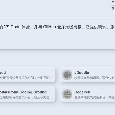
受完整的 VS Code 体验，并与 GitHub 仓库无缝衔接。它
pod
JDoodle
自动化配置云端开发工作空间，一键启动即用。
orialsPoint Coding Ground
CodePen
多语言在线编程与测试平台，适合各类语言环境。