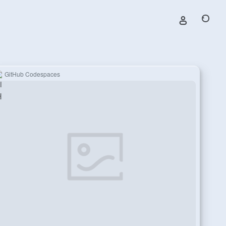
GitHub Codespaces