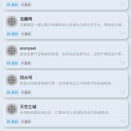
素材
# 素材
花瓣网
花瓣网是一家以图片收藏和设计灵感为主的中文平台，帮助设计师高效发现、收藏并分享创意素材。
素材
# 素材
storyset
提供免费可定制插画资源，支持动态效果导出，适用于网页设计和多媒体创作。
素材
# 素材
找台词
影视台词精准搜索引擎，支持角色定位与场景片段快速检索。
素材
# 素材
天空之城
全球航拍爱好者社区，汇聚4K无人机摄影作品与拍摄教程。
素材
# 素材